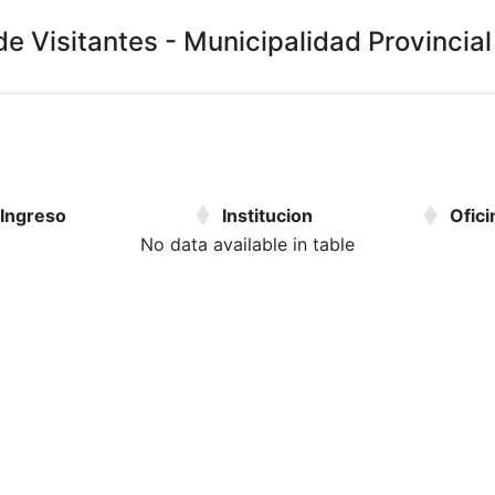
de Visitantes - Municipalidad Provincia
 Ingreso
Institucion
Ofici
No data available in table