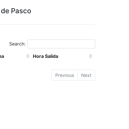
l de Pasco
Search:
na
Hora Salida
Previous
Next