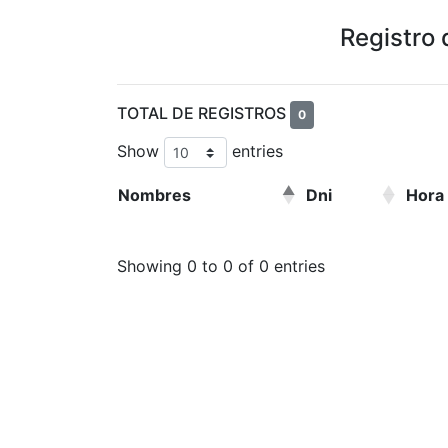
Registro 
TOTAL DE REGISTROS
0
Show
entries
Nombres
Dni
Hora
Showing 0 to 0 of 0 entries